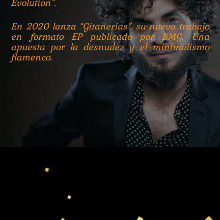
Evolution”.
En 2020 lanza “Gitanerías”, su nuevo trabajo
en formato EP publicado por BMG. Una
apuesta por la desnudez y el minimalismo
flamenco.