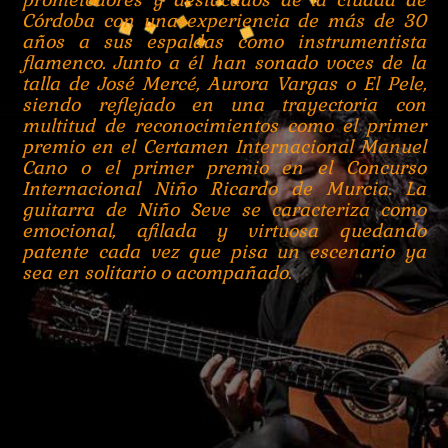
Córdoba con una experiencia de más de 30
años a sus espaldas como instrumentista
flamenco. Junto a él han sonado voces de la
talla de José Mercé, Aurora Vargas o El Pele,
siendo reflejado en una trayectoria con
multitud de reconocimientos como el primer
premio en el Certamen Internacional Manuel
Cano o el primer premio en el Concurso
Internacional Niño Ricardo de Murcia. La
guitarra de Niño Seve se caracteriza como
emocional, afilada y virtuosa quedando
patente cada vez que pisa un escenario ya
sea en solitario o acompañado.