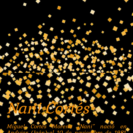
Nani Cortés
Miguel Cortés Moreno “Nani” nació en
Andujar (Jaén) el 10 de noviembre de 1981.