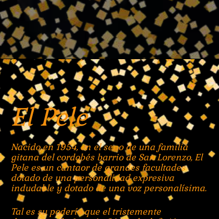
El Pele
Nacido en 1954, en el seno de una familia
gitana del cordobés barrio de San Lorenzo, El
Pele es un cantaor de grandes facultades
dotado de una personalidad expresiva
indudable y dotado de una voz personalísima.
Tal es su poderío que el tristemente