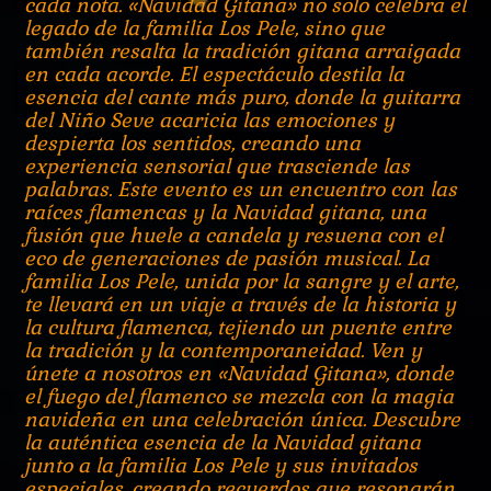
cada nota. «Navidad Gitana» no solo celebra el
legado de la familia Los Pele, sino que
también resalta la tradición gitana arraigada
en cada acorde. El espectáculo destila la
esencia del cante más puro, donde la guitarra
del Niño Seve acaricia las emociones y
despierta los sentidos, creando una
experiencia sensorial que trasciende las
palabras. Este evento es un encuentro con las
raíces flamencas y la Navidad gitana, una
fusión que huele a candela y resuena con el
eco de generaciones de pasión musical. La
familia Los Pele, unida por la sangre y el arte,
te llevará en un viaje a través de la historia y
la cultura flamenca, tejiendo un puente entre
la tradición y la contemporaneidad. Ven y
únete a nosotros en «Navidad Gitana», donde
el fuego del flamenco se mezcla con la magia
navideña en una celebración única. Descubre
la auténtica esencia de la Navidad gitana
junto a la familia Los Pele y sus invitados
especiales, creando recuerdos que resonarán