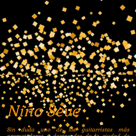
Niño Seve
Sin duda uno de los guitarristas más
prometedores y destacados de la ciudad de